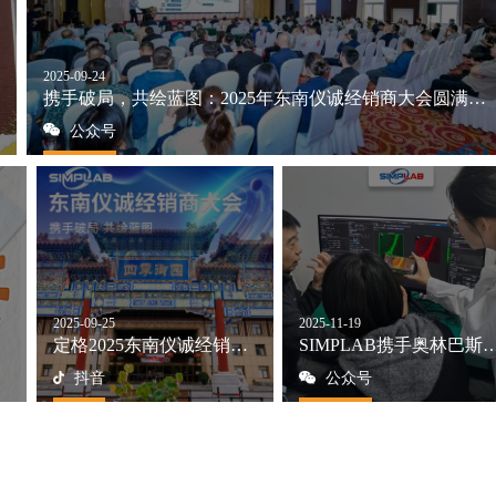
2025-09-24
携手破局，共绘蓝图：2025年东南仪诚经销商大会圆满落幕
公众号
2025-09-25
2025-11-19
定格2025东南仪诚经销商大会精彩瞬间
SIMPLAB携手奥林巴斯助力山
抖音
公众号