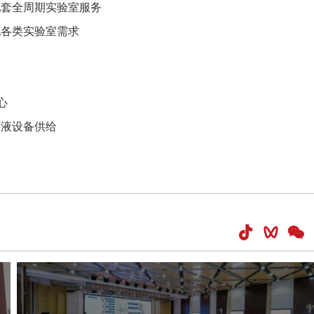
配套全周期实验室服务
配各类实验室需求
心
移液设备供给