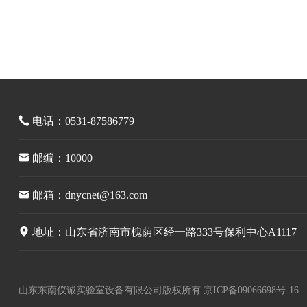
电话：0531-87586779
邮编：10000
邮箱：dnycnet@163.com
地址：山东省济南市槐荫区经一路333号保利中心A1117
山东东南仪诚实验室设备有限公司版权所有
京ICP备09066698号-16