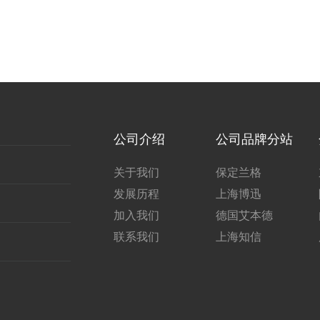
公司介绍
公司品牌分站
关于我们
保定兰格
发展历程
上海博迅
加入我们
德国艾本德
联系我们
上海知信