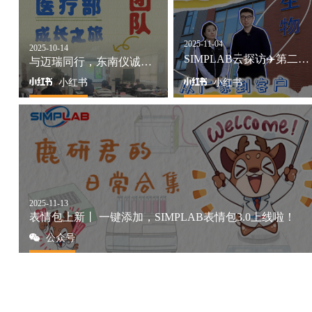
2025-11-04
2025-10-14
SIMPLAB云探访✈️第二站：六一生物
与迈瑞同行，东南仪诚医疗部成长之旅
小红书
小红书
2025-11-13
表情包上新丨 一键添加，SIMPLAB表情包3.0上线啦！
公众号